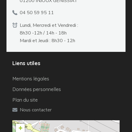
01200 INJOUX GENISSIAT
04 50 59 95 11
Lundi, Mercredi et Vendredi :
8h30 -12h / 14h - 18h
Mardi et Jeudi : 8h30 - 12h
Liens utiles
Mentions légales
Données personnelles
Plan du site
Nous contacter
+