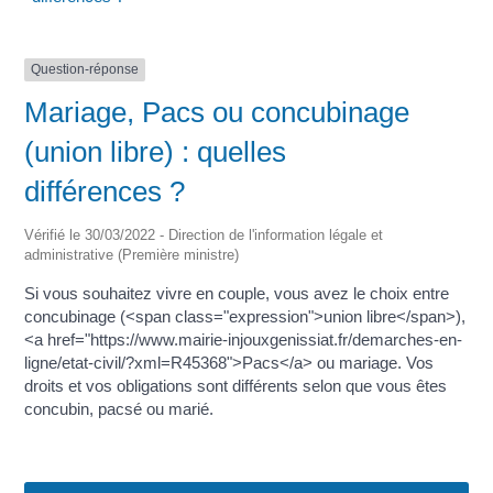
Question-réponse
Mariage, Pacs ou concubinage
(union libre) : quelles
différences ?
Vérifié le 30/03/2022 - Direction de l'information légale et
administrative (Première ministre)
Si vous souhaitez vivre en couple, vous avez le choix entre
concubinage (<span class="expression">union libre</span>),
<a href="https://www.mairie-injouxgenissiat.fr/demarches-en-
ligne/etat-civil/?xml=R45368">Pacs</a> ou mariage. Vos
droits et vos obligations sont différents selon que vous êtes
concubin, pacsé ou marié.