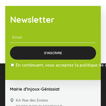
Newsletter
En continuant, vous acceptez la politique de 
Mairie d'Injoux-Génissiat
6A Rue des Ecoles