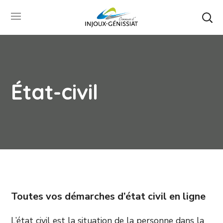
État-civil
Toutes vos démarches d’état civil en ligne
L’état civil est la situation de la personne dans la