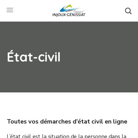
État-civil
Toutes vos démarches d’état civil en ligne
L’état civil est la situation de la personne dans la