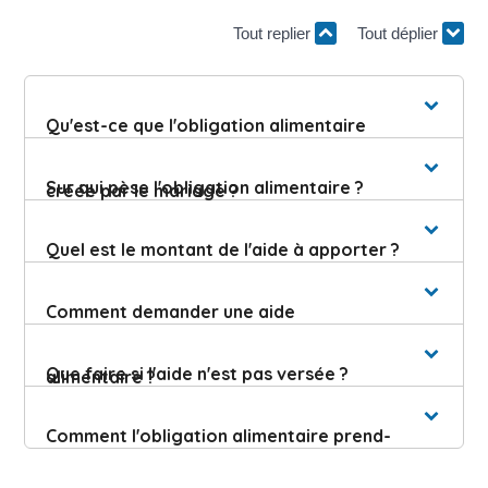
Tout replier
Tout déplier
Qu'est-ce que l'obligation alimentaire
Sur qui pèse l'obligation alimentaire ?
créée par le mariage ?
Quel est le montant de l'aide à apporter ?
Comment demander une aide
Que faire si l'aide n'est pas versée ?
alimentaire ?
Comment l'obligation alimentaire prend-