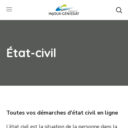
État-civil
Toutes vos démarches d’état civil en ligne
L’état civil est la situation de la personne dans la