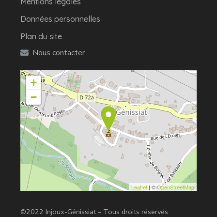
Mentions légales
Données personnelles
Plan du site
Nous contacter
+
−
Leaflet
| ©
OpenStreetMap
©2022 Injoux-Génissiat – Tous droits réservés