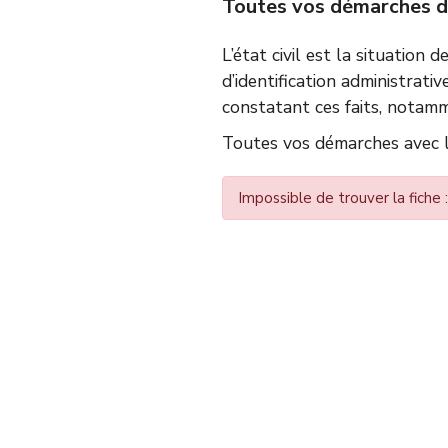
Toutes vos démarches d’é
L’état civil est la situation 
d’identification administrativ
constatant ces faits, notamm
Toutes vos démarches avec le
Impossible de trouver la fiche