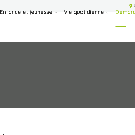
6
Enfance et jeunesse
Vie quotidienne
Démarc