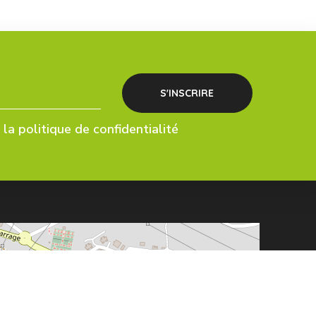
la politique de confidentialité