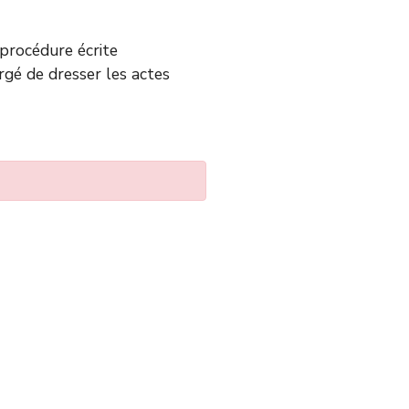
e procédure écrite
argé de dresser les actes