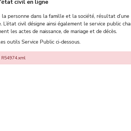
tat civil en ligne
de la personne dans la famille et la société, résultat d’un
e. L’état civil désigne ainsi également le service public ch
ent les actes de naissance, de mariage et de décès.
s outils Service Public ci-dessous.
 : R54974.xml