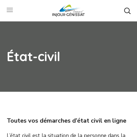
État-civil
Toutes vos démarches d’état civil en ligne
L’état civil est la situation de la personne dans la