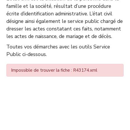
famille et la société, résultat d’une procédure
écrite d’identification administrative. L’état civil
désigne ainsi également le service public chargé de
dresser les actes constatant ces faits, notamment
les actes de naissance, de mariage et de décès.
Toutes vos démarches avec les outils Service
Public ci-dessous.
Impossible de trouver la fiche : R43174.xml