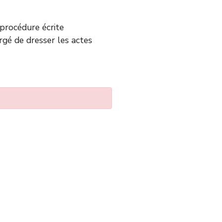
e procédure écrite
argé de dresser les actes