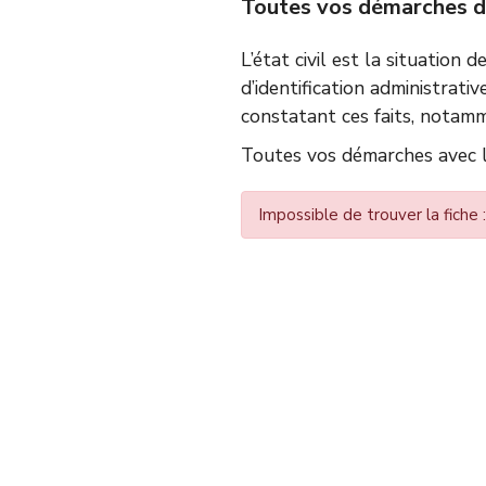
Toutes vos démarches d’é
L’état civil est la situation 
d’identification administrativ
constatant ces faits, notamm
Toutes vos démarches avec le
Impossible de trouver la fiche