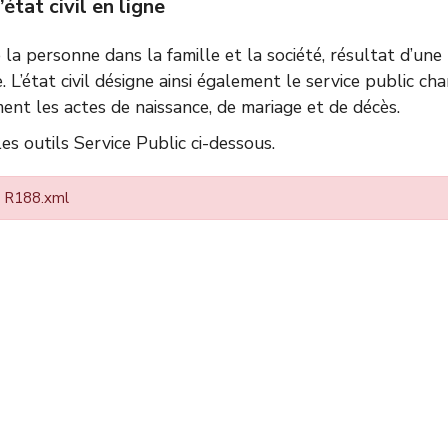
tat civil en ligne
de la personne dans la famille et la société, résultat d’un
e. L’état civil désigne ainsi également le service public ch
ent les actes de naissance, de mariage et de décès.
s outils Service Public ci-dessous.
 : R188.xml