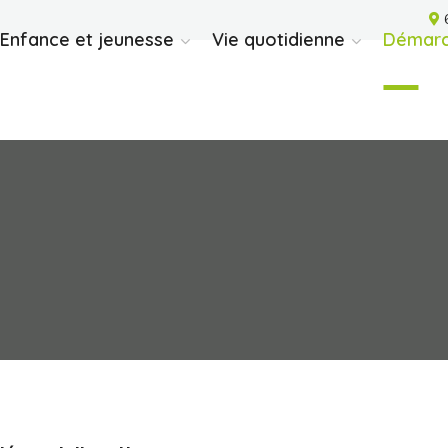
6
Enfance et jeunesse
Vie quotidienne
Démarc