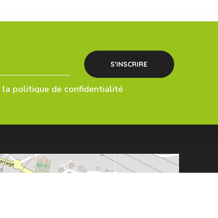
la politique de confidentialité